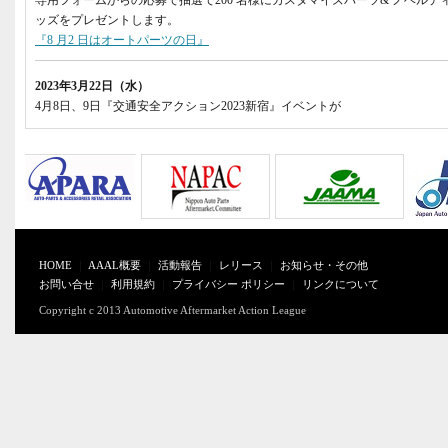
HOME
｜
AAAL概要
｜
活動報告
｜
レリース
｜
お知らせ・その他
お問い合せ
｜
利用規約
｜
プライバシー ポリシー
｜
リンクについて
Copyright c 2013 Automotive Aftermarket Action League